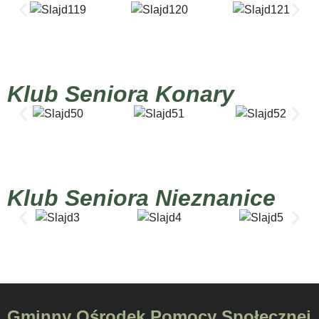
Klub Seniora Konary
Klub Seniora Nieznanice
Gminny Ośrodek Pomocy Społecznej